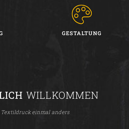
G
GESTALTUNG
LICH
WILLKOMMEN
Textildruck einmal anders