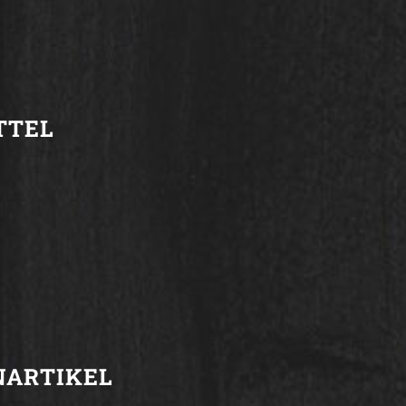
TTEL
NARTIKEL