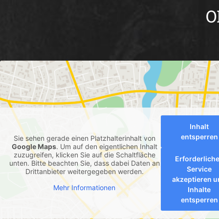
O
Inhalt
entsperren
Sie sehen gerade einen Platzhalterinhalt von
Google Maps
. Um auf den eigentlichen Inhalt
zuzugreifen, klicken Sie auf die Schaltfläche
Erforderlich
unten. Bitte beachten Sie, dass dabei Daten an
Service
Drittanbieter weitergegeben werden.
akzeptieren 
Mehr Informationen
Inhalte
entsperren