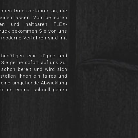
ichen Druckverfahren an, die
hneiden lassen. Vom beliebten
hen und haltbaren FLEX-
sdruck bekommen Sie von uns
e moderne Verfahren sind mit
 benötigen eine zügige und
ie gerne sofort auf uns zu.
 schon bereit und wird sich
stellen Ihnen ein faires und
n eine umgehende Abwicklung
nn es einmal schnell gehen