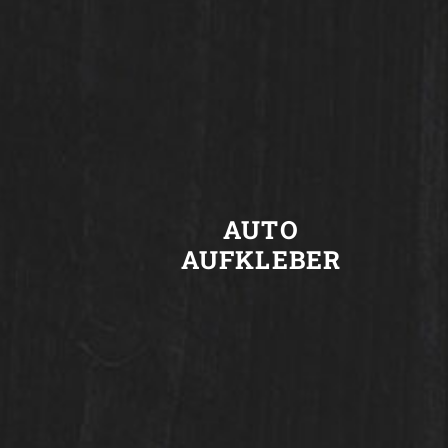
AUTO
N
AUFKLEBER